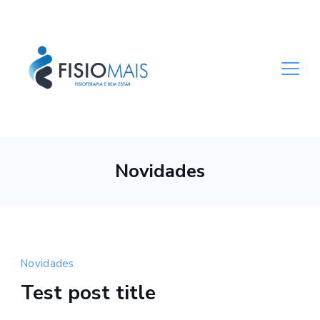
Skip
to
content
Medical
Novidades
Novidades
Test post title